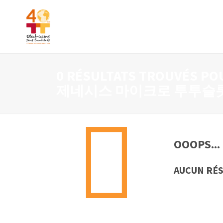
0 RÉSULTATS TROUVÉS 
제네시스 마이크로 투투슬롯 
OOOPS...
AUCUN R