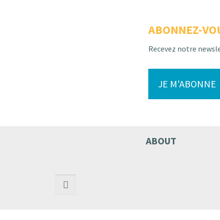
ABONNEZ-VO
Recevez notre newsl
JE M'ABONNE
ABOUT