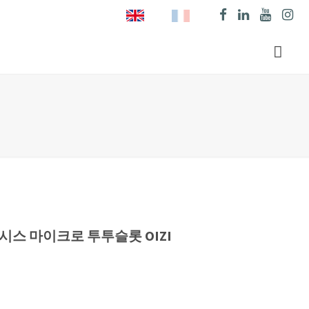
 제네시스 마이크로 투투슬롯 OIZI